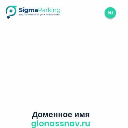
RU
Доменное имя
glonassnav.ru